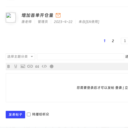
增加首单开仓量
唐老师
管理员
2023-4-22
来自
[
EA使用
]
1
2
选择主题分类
您需要登录后才可以发帖
登录
|
立
转播给听众
发表帖子