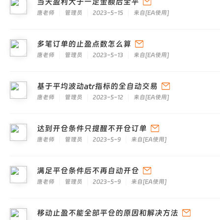
当天盈利大于一定金额后全平
唐老师
管理员
2023-5-15
来自
[
EA使用
]
多笔订单的止盈点数怎么算
唐老师
管理员
2023-5-13
来自
[
EA使用
]
基于平均波动atr指标的全自动交易
唐老师
管理员
2023-5-12
来自
[
EA使用
]
达到开仓条件只提醒不开仓订单
唐老师
管理员
2023-5-9
来自
[
EA使用
]
满足平仓条件后不再自动开仓
唐老师
管理员
2023-5-9
来自
[
EA使用
]
移动止盈不能全部平仓的原因和解决方法