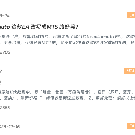
E
3-24
eauto 这款EA 改写成MT5 的好吗？
货开了户，打算做MT5的，目前试用了你们的trendlineauto EA ，这
不易出错，可惜只有MT4 的，能不能尽快将这款EA改写成MT5 的，
2706
MT
7
理
的原始tick数据中，有“现量、仓差（有的叫增仓）、性质（多开、空开
空换）、最新价格“，如何收集到这些数据。 2、数据处理：根据以上tic
2566
E
024-12-16