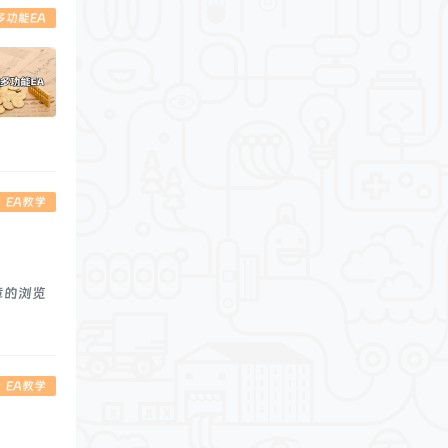
g多功能EA
EA教学
章的浏览
EA教学