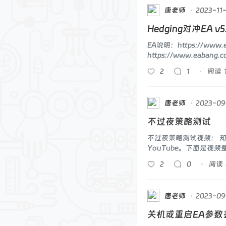
唐老师
2023-11-
Hedging对冲EA
EA说明：https://www.
https://www.eab
版本的更新记录都看一下
2
1
阅读
唐老师
2023-09
不过夜策略测试
不过夜策略测试视频： 
YouTube。下面是
下文。今天咱们来测试
2
0
阅读
唐老师
2023-09
关机或重启EA参数