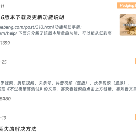
Hedgin
11
 v5.6版本下载及更新功能说明
eabang.com/post/310.html 功能帮助手册：
ang.com/help/ 下面只介绍了该版本增量的功能，可以把从低到高
，一方面可以更好的了解EA功能，另一方面，一
11659
-25
知乎视频、腾讯视频、头条号、抖音视频（竖版）、快手视频（竖版）、
视频整理《不过夜策略测试》的文章，喜欢看视频的点击上方链接，喜欢看文
8480
-19
丢失的解决方法