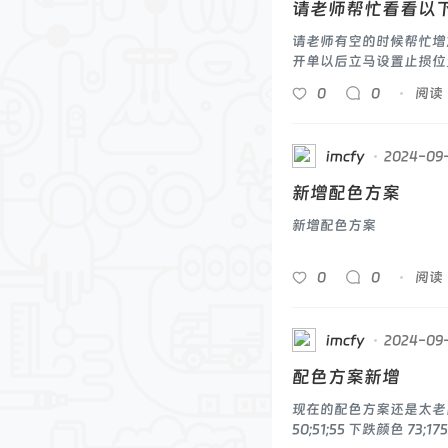
请老师帮忙看看以
请老师有空的时候帮忙增
开单以后立马设置止损位
低点（对于多
0
0
阅读
imcfy
2024-09
新增配色方案
新增配色方案
0
0
阅读
imcfy
2024-09
配色方案新增
现在的配色方案还是太老旧了
50;51;55 下跌颜色 73;17