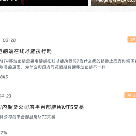
Hedging对冲EA v5.
载及更新功能说
E
5-08-28
电脑端在线才能执行吗
MT4移动止损需要电脑端在线才能执行吗?为什么我的移动止损有时候不
账号的原因，为什么和国内同花顺期货通移动止损不一样
1845
MT
04-23
内期货公司的平台都能用MT5交易
货公司的平台都能用MT5交易
3714