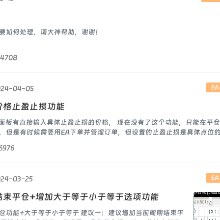
要如何处理，请大神帮助，谢谢！
4708
E
024-04-05
价格止盈止损功能
开仓面板有直接输入具体止盈止损的价格， 现在没有了这个功能，只能在平
，但是有时候需要用EA下单并管理订单，但设置的止盈止损是具体点位
6976
E
024-03-25
结束平仓+增加大于等于小于等于选项功能
仓功能+大于等于小于等于 建议一：建议增加当前周期结束平