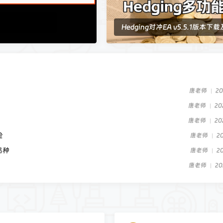
品种
唐老师
2
唐老师
20
Hedging对冲EA v5.5.1版本下
功能说明
唐老师
20
功能说明
账号及实盘账号
唐老师
2
唐老师
20
发财
20
唐老师
20
唐老师
20
唐老师
20
金
唐老师
2
品种
唐老师
2
唐老师
20
功能说明
唐老师
20
账号及实盘账号
唐老师
2
唐老师
20