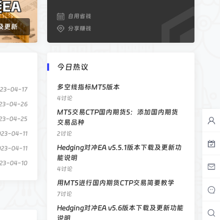
023-04-11
23-04-10
自用省钱
载及更新
分享赚钱
23-06-27
023-04-11
23-04-13
今日热议
23-04-14
多空线指标MT5版本
23-04-17
4讨论
23-04-26
MT5交易CTP国内期货5：添加国内期货
23-04-25
交易品种
023-04-11
2讨论
Hedging对冲EA v5.5.1版本下载及更新功
023-04-11
能说明
23-04-10
4讨论
23-06-27
用MT5进行国内期货CTP交易简要教学
023-04-11
7讨论
23-04-13
Hedging对冲EA v5.6版本下载及更新功能
说明