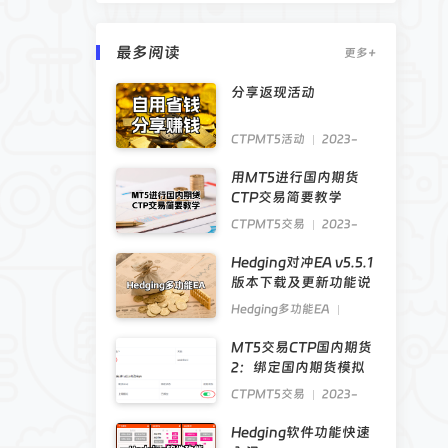
最多阅读
更多+
分享返现活动
CTPMT5活动
2023-
04-19
用MT5进行国内期货
CTP交易简要教学
CTPMT5交易
2023-
04-10
Hedging对冲EA v5.5.1
版本下载及更新功能说
Hedging多功能EA
2023-06-27
MT5交易CTP国内期货
2：绑定国内期货模拟
账
CTPMT5交易
2023-
04-11
Hedging软件功能快速