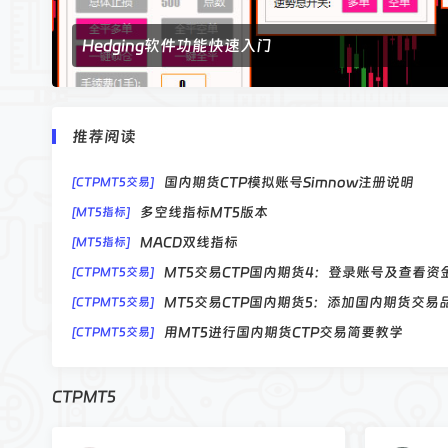
MT5交易CTP国内期货5：添加国内期货交易
[CTPMT5交易]
交
用MT5进行国内期货CTP交易简要教学
易
[CTPMT5交易]
Hedging软件功能快速入门
社
Hedging对冲EA v5.5.1版本下载及更新
[Hedging多功能EA]
区
MT5交易CTP国内期货2：绑定国内期货模拟
[CTPMT5交易]
-
Hedging软件功能快速入门
[EA教学]
推荐阅读
和
Hedging移动挂单秒数问题
[EA需求发布]
仲
国内期货CTP模拟账号Simnow注册说明
[CTPMT5交易]
科
多空线指标MT5版本
[MT5指标]
技
MACD双线指标
[MT5指标]
MT5交易CTP国内期货4：登录账号及查看资
[CTPMT5交易]
MT5交易CTP国内期货5：添加国内期货交易
[CTPMT5交易]
用MT5进行国内期货CTP交易简要教学
[CTPMT5交易]
Hedging对冲EA v5.5.1版本下载及更新
[Hedging多功能EA]
MT5交易CTP国内期货2：绑定国内期货模拟
[CTPMT5交易]
CTPMT5
Hedging软件功能快速入门
[EA教学]